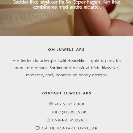
Gælder ikke smykker fra Ro Copenhagen. Kan ikke
kombineres med andre rabatter.
OM JUWELS APS
Her finder du udvalgte kvalitetssmykker i guld og sølv fra
populære brands. Sortimentet består af både klassiske,
moderne, cool, boheme og sporty designs.
KONTAKT JUWELS APS
+45 5387 6008
INFO@JUWELS.DK
CVR-NR. 41822163
GÅ TIL KONTAKTFORMULAR