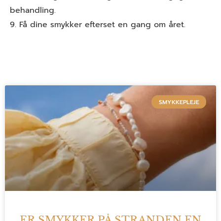
behandling.
9. Få dine smykker efterset en gang om året.
SMYKKEPLEJE
ER SMYKKER PÅ STRANDEN EN