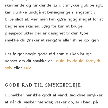
skinnende og funklende. Er dit smykke guldbelagt,
kan du ikke undgå at belægningen langsomt vil
blive slidt af. Men man kan gøre rigtig meget for at
begrænse skaden. Sørg for kun at bruge
plejeprodukter der er designet til den type
smykke du ønsker at rengøre eller shine op igen.
Her følger nogle gode råd som du kan bruge
uanset om dit smykke er i
guld
,
hvidguld
,
forgyldt
sølv
eller
sølv
.
GODE RÅD TIL SMYKKEPLEJE
1. Smykker har ikke godt af vand. Tag dine smykker
af når du vasker hænder, vasker op, er i bad, på