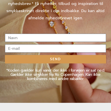
nyhedsbrev.* Få nyheder, tilbud og inspiration til
smykkeskrinet direkte i din indbakke. Du kan altid
afmelde nyhedsbrevet igen.
Navn
E-
mail
SEND
*Koden gælder kun varer der ikke i forvejen er sat ned.
Gælder ikke smykker fra Ro Copenhagen. Kan ikke
kombineres med andre rabatter.