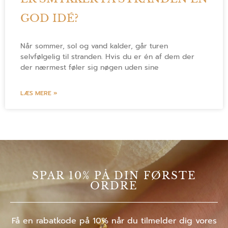
GOD IDÉ?
Når sommer, sol og vand kalder, går turen
selvfølgelig til stranden. Hvis du er én af dem der
der nærmest føler sig nøgen uden sine
LÆS MERE »
SPAR 10% PÅ DIN FØRSTE
ORDRE
Få en rabatkode på 10% når du tilmelder dig vores