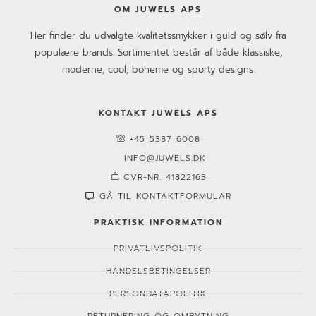
OM JUWELS APS
Her finder du udvalgte kvalitetssmykker i guld og sølv fra
populære brands. Sortimentet består af både klassiske,
moderne, cool, boheme og sporty designs.
KONTAKT JUWELS APS
+45 5387 6008
INFO@JUWELS.DK
CVR-NR. 41822163
GÅ TIL KONTAKTFORMULAR
PRAKTISK INFORMATION
PRIVATLIVSPOLITIK
HANDELSBETINGELSER
PERSONDATAPOLITIK