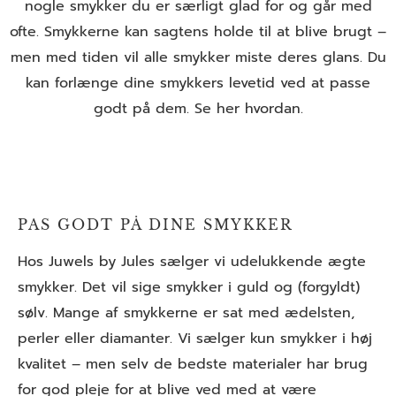
nogle smykker du er særligt glad for og går med
ofte. Smykkerne kan sagtens holde til at blive brugt –
men med tiden vil alle smykker miste deres glans. Du
kan forlænge dine smykkers levetid ved at passe
godt på dem. Se her hvordan.
PAS GODT PÅ DINE SMYKKER
Hos Juwels by Jules sælger vi udelukkende ægte
smykker. Det vil sige smykker i guld og (forgyldt)
sølv. Mange af smykkerne er sat med ædelsten,
perler eller diamanter. Vi sælger kun smykker i høj
kvalitet – m
en selv de bedste materialer har brug
for god pleje for at blive ved med at være