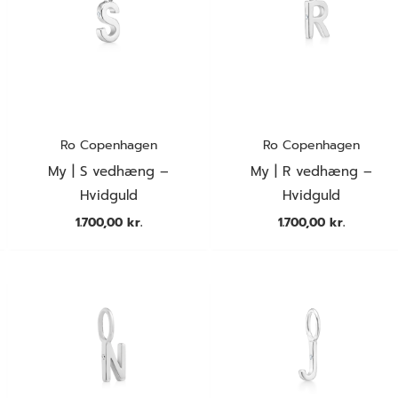
Ro Copenhagen
Ro Copenhagen
My | S vedhæng –
My | R vedhæng –
Hvidguld
Hvidguld
1.700,00
kr.
1.700,00
kr.