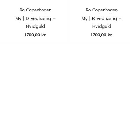
Ro Copenhagen
Ro Copenhagen
My | D vedhæng –
My | B vedhæng –
Hvidguld
Hvidguld
1.700,00
kr.
1.700,00
kr.