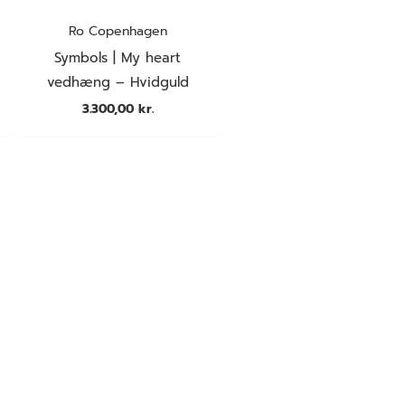
Ro Copenhagen
Symbols | My heart
vedhæng – Hvidguld
3.300,00
kr.