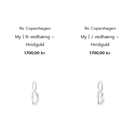
Ro Copenhagen
Ro Copenhagen
My | N vedhæng –
My | J vedhæng –
Hvidguld
Hvidguld
1.700,00
kr.
1.700,00
kr.