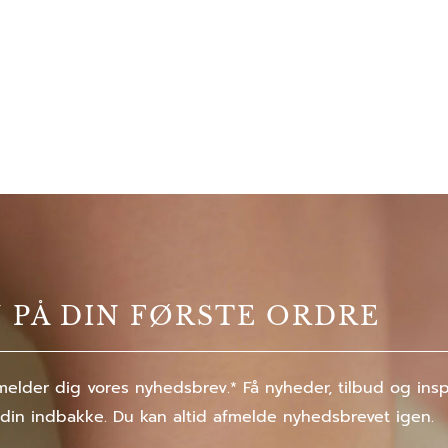
% PÅ DIN FØRSTE ORDRE
elder dig vores nyhedsbrev.* Få nyheder, tilbud og inspir
 din indbakke. Du kan altid afmelde nyhedsbrevet igen.