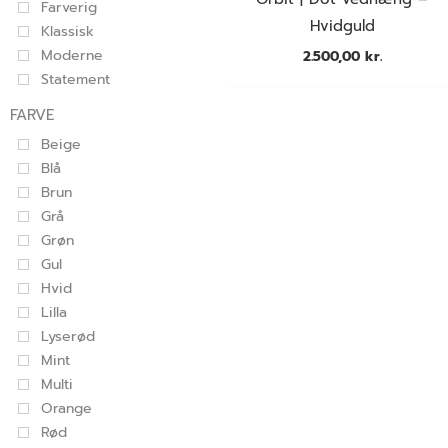
Farverig
Hvidguld
Klassisk
Moderne
2.500,00
kr.
Statement
FARVE
Beige
Blå
Brun
Grå
Grøn
Gul
Hvid
Lilla
Lyserød
Mint
Multi
Orange
Rød