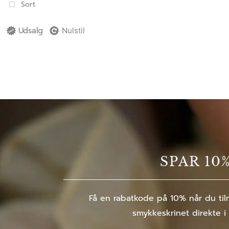
Sort
Udsalg
Nulstil
SPAR 10
Få en rabatkode på 10% når du tilm
smykkeskrinet direkte i