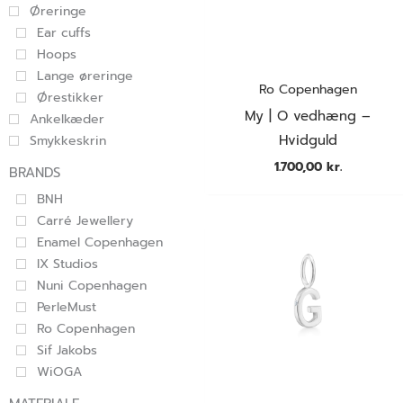
Øreringe
Ear cuffs
Hoops
Lange øreringe
Ro Copenhagen
Ørestikker
My | O vedhæng –
Ankelkæder
Hvidguld
Smykkeskrin
1.700,00
kr.
BRANDS
BNH
Carré Jewellery
Enamel Copenhagen
IX Studios
Nuni Copenhagen
PerleMust
Ro Copenhagen
Sif Jakobs
WiOGA