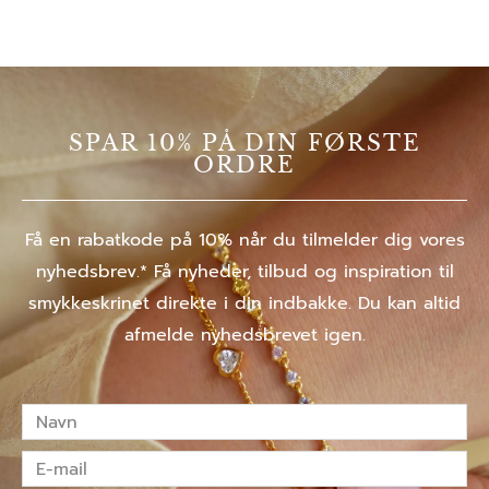
SPAR 10% PÅ DIN FØRSTE
ORDRE
Få en rabatkode på 10% når du tilmelder dig vores
nyhedsbrev.* Få nyheder, tilbud og inspiration til
smykkeskrinet direkte i din indbakke. Du kan altid
afmelde nyhedsbrevet igen.
Navn
E-