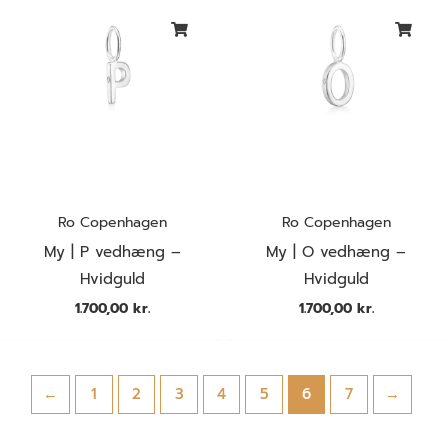
Ro Copenhagen
Ro Copenhagen
My | P vedhæng –
My | O vedhæng –
Hvidguld
Hvidguld
1.700,00
kr.
1.700,00
kr.
←
1
2
3
4
5
6
7
→