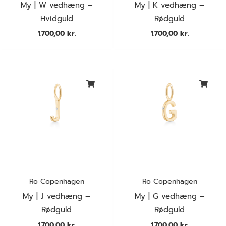
My | W vedhæng –
My | K vedhæng –
Hvidguld
Rødguld
1.700,00
kr.
1.700,00
kr.
Ro Copenhagen
Ro Copenhagen
My | J vedhæng –
My | G vedhæng –
Rødguld
Rødguld
1.700,00
kr.
1.700,00
kr.