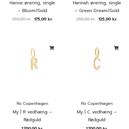
Hanne ørering, single
Hannah ørering, single
– Bloom/Gold
– Green Dream/Gold
350,00
kr.
175,00
kr.
250,00
kr.
125,00
kr.
Ro Copenhagen
Ro Copenhagen
My | R vedhæng –
My | C vedhæng –
Rødguld
Rødguld
1.700,00
kr.
1.700,00
kr.