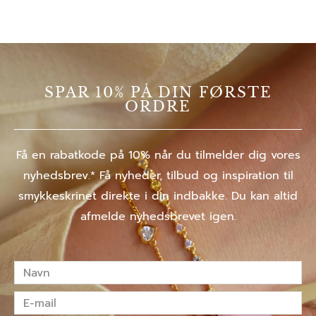
SPAR 10% PÅ DIN FØRSTE
ORDRE
Få en rabatkode på 10% når du tilmelder dig vores
nyhedsbrev.* Få nyheder, tilbud og inspiration til
smykkeskrinet direkte i din indbakke. Du kan altid
afmelde nyhedsbrevet igen.
Navn
E-