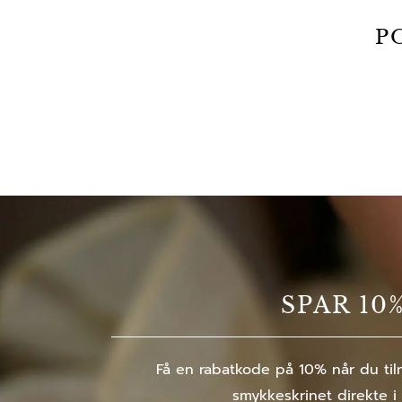
P
SPAR 10
Få en rabatkode på 10% når du tilm
smykkeskrinet direkte i