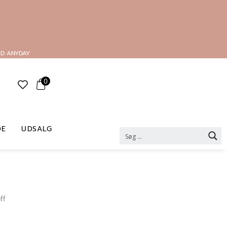
ED ANYDAY
0
DE
UDSALG
ff