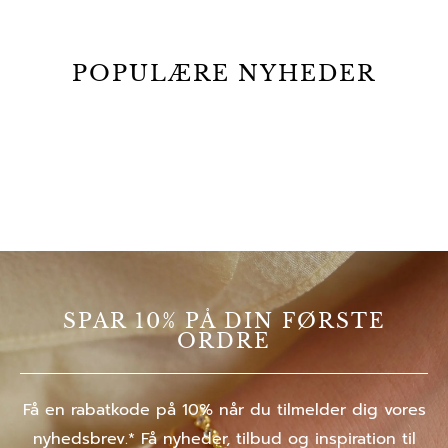
POPULÆRE NYHEDER
SPAR 10% PÅ DIN FØRSTE
ORDRE
Få en rabatkode på 10% når du tilmelder dig vores
nyhedsbrev.* Få nyheder, tilbud og inspiration til