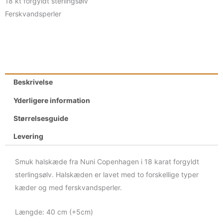
18 kt forgyldt sterlingsølv
Ferskvandsperler
Beskrivelse
Yderligere information
Størrelsesguide
Levering
Smuk halskæde fra Nuni Copenhagen i 18 karat forgyldt
sterlingsølv. Halskæden er lavet med to forskellige typer
kæder og med ferskvandsperler.
Længde: 40 cm (+5cm)