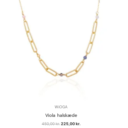
WiOGA
Viola halskæde
450,00
kr.
225,00
kr.