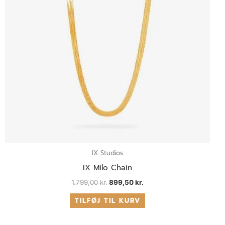
IX Studios
IX Milo Chain
1.799,00
kr.
899,50
kr.
TILFØJ TIL KURV