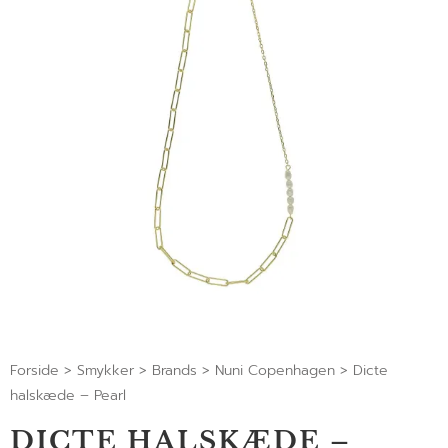
Forside
>
Smykker
>
Brands
>
Nuni Copenhagen
>
Dicte
halskæde – Pearl
DICTE HALSKÆDE –