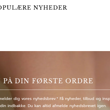
OPULÆRE NYHEDER
% PÅ DIN FØRSTE ORDRE
elder dig vores nyhedsbrev.* Få nyheder, tilbud og inspir
 din indbakke. Du kan altid afmelde nyhedsbrevet igen.