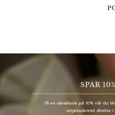
P
SPAR 10
Få en rabatkode på 10% når du tilm
smykkeskrinet direkte i