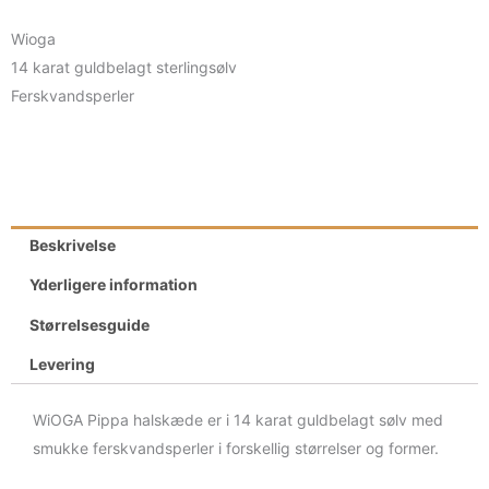
Wioga
14 karat guldbelagt sterlingsølv
Ferskvandsperler
Beskrivelse
Yderligere information
Størrelsesguide
Levering
WiOGA Pippa halskæde er i 14 karat guldbelagt sølv med
smukke ferskvandsperler i forskellig størrelser og former.