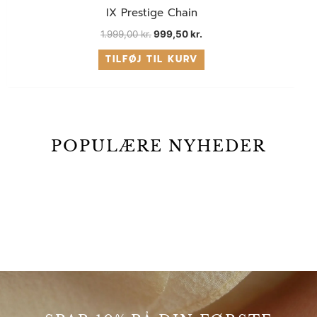
IX Prestige Chain
1.999,00
kr.
999,50
kr.
TILFØJ TIL KURV
POPULÆRE NYHEDER