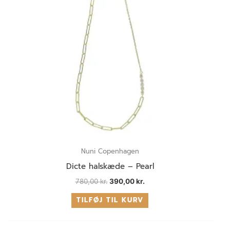
Nuni Copenhagen
Dicte halskæde – Pearl
780,00
kr.
390,00
kr.
TILFØJ TIL KURV