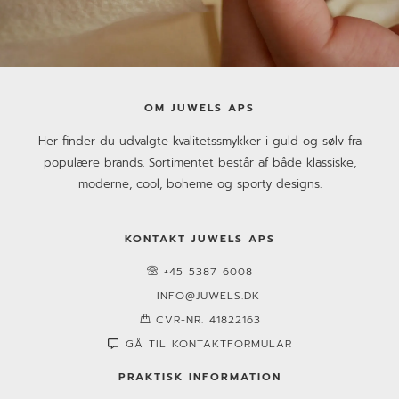
OM JUWELS APS
Her finder du udvalgte kvalitetssmykker i guld og sølv fra
populære brands. Sortimentet består af både klassiske,
moderne, cool, boheme og sporty designs.
KONTAKT JUWELS APS
+45 5387 6008
INFO@JUWELS.DK
CVR-NR. 41822163
GÅ TIL KONTAKTFORMULAR
PRAKTISK INFORMATION