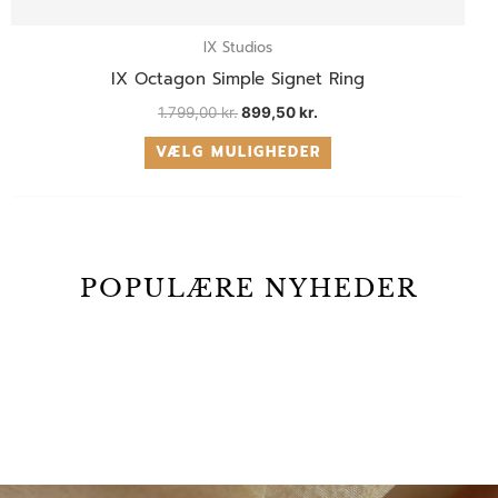
IX Studios
IX Octagon Simple Signet Ring
1.799,00
kr.
899,50
kr.
VÆLG MULIGHEDER
POPULÆRE NYHEDER