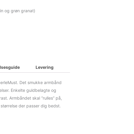
bin og grøn granat)
elsesguide
Levering
 PerleMust. Det smukke armbånd
relser. Enkelte guldbelagte og
rast. Armbåndet skal “rulles” på,
 størrelse der passer dig bedst.