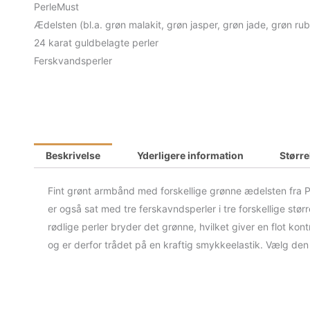
PerleMust
Ædelsten (bl.a. grøn malakit, grøn jasper, grøn jade, grøn ru
24 karat guldbelagte perler
Ferskvandsperler
Beskrivelse
Yderligere information
Størr
Fint grønt armbånd med forskellige grønne ædelsten fra
er også sat med tre ferskavndsperler i tre forskellige stør
rødlige perler bryder det grønne, hvilket giver en flot kont
og er derfor trådet på en kraftig smykkeelastik. Vælg den