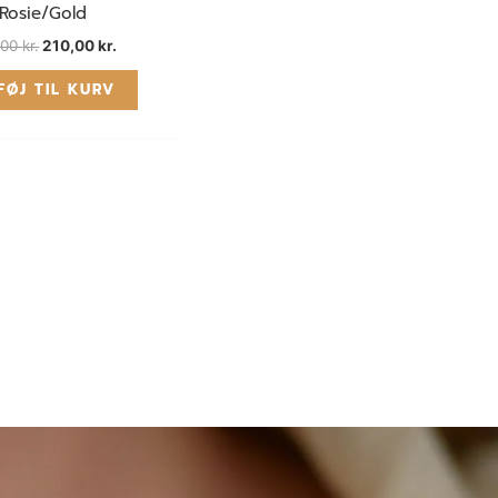
Rosie/Gold
,00
kr.
210,00
kr.
FØJ TIL KURV