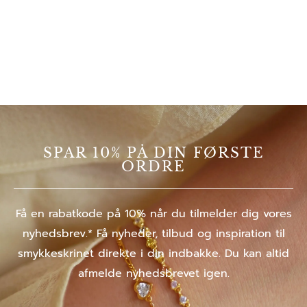
SPAR 10% PÅ DIN FØRSTE
ORDRE
Få en rabatkode på 10% når du tilmelder dig vores
nyhedsbrev.* Få nyheder, tilbud og inspiration til
smykkeskrinet direkte i din indbakke. Du kan altid
afmelde nyhedsbrevet igen.