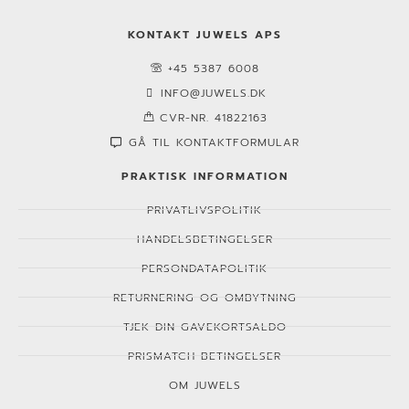
KONTAKT JUWELS APS
+45 5387 6008
INFO@JUWELS.DK
CVR-NR. 41822163
GÅ TIL KONTAKTFORMULAR
PRAKTISK INFORMATION
PRIVATLIVSPOLITIK
HANDELSBETINGELSER
PERSONDATAPOLITIK
RETURNERING OG OMBYTNING
TJEK DIN GAVEKORTSALDO
PRISMATCH BETINGELSER
OM JUWELS