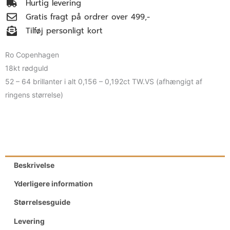
Hurtig levering
Gratis fragt på ordrer over 499,-
Tilføj personligt kort
Ro Copenhagen
18kt rødguld
52 – 64 brillanter i alt 0,156 – 0,192ct TW.VS (afhængigt af
ringens størrelse)
Beskrivelse
Yderligere information
Størrelsesguide
Levering