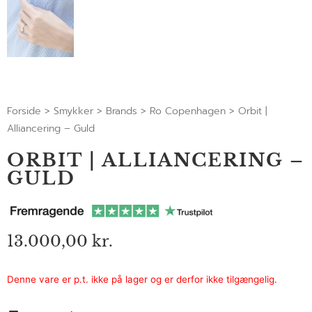
Forside
>
Smykker
>
Brands
>
Ro Copenhagen
>
Orbit |
Alliancering – Guld
ORBIT | ALLIANCERING –
GULD
13.000,00
kr.
Denne vare er p.t. ikke på lager og er derfor ikke tilgængelig.