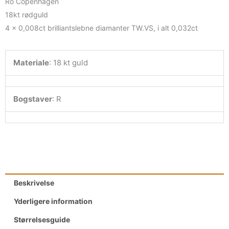
Ro Copenhagen
18kt rødguld
4 x 0,008ct brilliantslebne diamanter TW.VS, i alt 0,032ct
Materiale
:
18 kt guld
Bogstaver
:
R
Beskrivelse
Yderligere information
Størrelsesguide