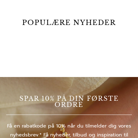
POPULÆRE NYHEDER
SPAR 10% PÅ DIN FØRSTE
ORDRE
Få en rabatkode på 10% når du tilmelder dig vores
nyhedsbrev.* Få nyheder, tilbud og inspiration til