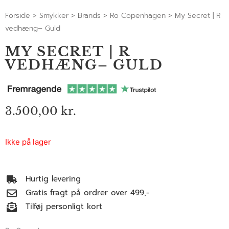
Forside
>
Smykker
>
Brands
>
Ro Copenhagen
>
My Secret | R
vedhæng– Guld
MY SECRET | R
VEDHÆNG– GULD
3.500,00
kr.
Ikke på lager
Hurtig levering
Gratis fragt på ordrer over 499,-
Tilføj personligt kort