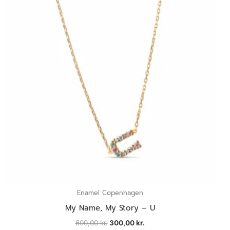
Enamel Copenhagen
My Name, My Story – U
600,00
kr.
300,00
kr.