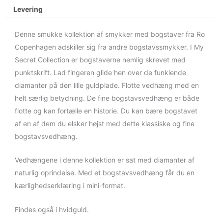
Levering
Denne smukke kollektion af smykker med bogstaver fra Ro
Copenhagen adskiller sig fra andre bogstavssmykker. I My
Secret Collection er bogstaverne nemlig skrevet med
punktskrift. Lad fingeren glide hen over de funklende
diamanter på den lille guldplade. Flotte vedhæng med en
helt særlig betydning. De fine bogstavsvedhæng er både
flotte og kan fortælle en historie. Du kan bære bogstavet
af en af dem du elsker højst med dette klassiske og fine
bogstavsvedhæng.
Vedhængene i denne kollektion er sat med diamanter af
naturlig oprindelse. Med et bogstavsvedhæng får du en
kærlighedserklæring i mini-format.
Findes også i hvidguld.