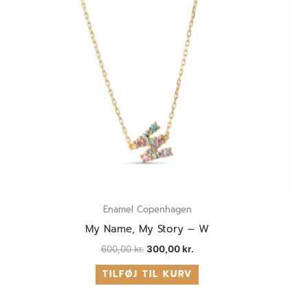
Enamel Copenhagen
My Name, My Story – W
600,00
kr.
300,00
kr.
TILFØJ TIL KURV