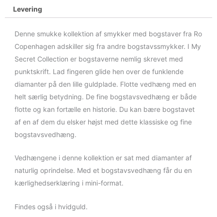
Levering
Denne smukke kollektion af smykker med bogstaver fra Ro
Copenhagen adskiller sig fra andre bogstavssmykker. I My
Secret Collection er bogstaverne nemlig skrevet med
punktskrift. Lad fingeren glide hen over de funklende
diamanter på den lille guldplade. Flotte vedhæng med en
helt særlig betydning. De fine bogstavsvedhæng er både
flotte og kan fortælle en historie. Du kan bære bogstavet
af en af dem du elsker højst med dette klassiske og fine
bogstavsvedhæng.
Vedhængene i denne kollektion er sat med diamanter af
naturlig oprindelse. Med et bogstavsvedhæng får du en
kærlighedserklæring i mini-format.
Findes også i hvidguld.