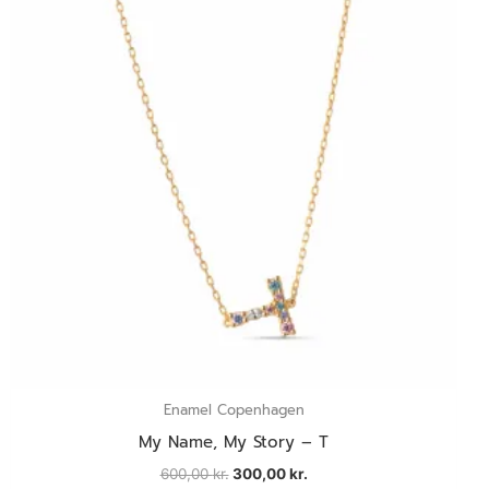
Enamel Copenhagen
My Name, My Story – T
600,00
kr.
300,00
kr.