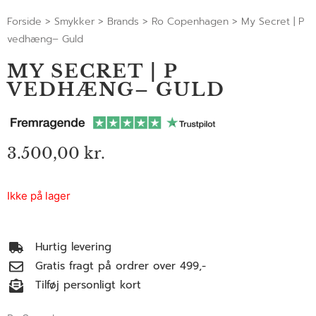
Forside
>
Smykker
>
Brands
>
Ro Copenhagen
>
My Secret | P
vedhæng– Guld
MY SECRET | P
VEDHÆNG– GULD
3.500,00
kr.
Ikke på lager
Hurtig levering
Gratis fragt på ordrer over 499,-
Tilføj personligt kort