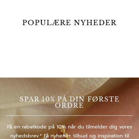
POPULÆRE NYHEDER
SPAR 10% PÅ DIN FØRSTE
ORDRE
Få en rabatkode på 10% når du tilmelder dig vores
nyhedsbrev.* Få nyheder, tilbud og inspiration til