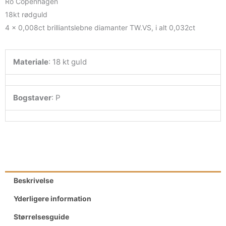
Ro Copenhagen
18kt rødguld
4 x 0,008ct brilliantslebne diamanter TW.VS, i alt 0,032ct
Materiale
:
18 kt guld
Bogstaver
:
P
Beskrivelse
Yderligere information
Størrelsesguide