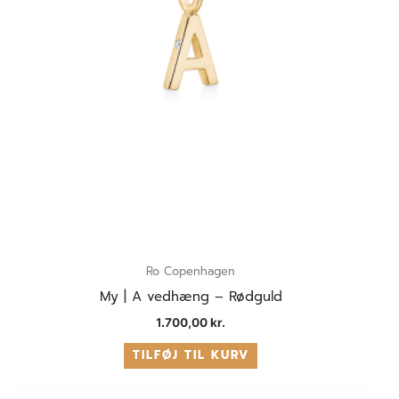
Ro Copenhagen
My | A vedhæng – Rødguld
1.700,00
kr.
TILFØJ TIL KURV