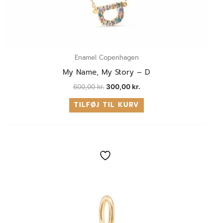
Enamel Copenhagen
My Name, My Story – D
600,00
kr.
300,00
kr.
TILFØJ TIL KURV