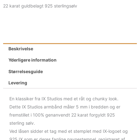
22 karat guldbelagt 925 sterlingsølv
Beskrivelse
Yderligere information
Størrelsesguide
Levering
En klassiker fra IX Studios med et råt og chunky look.
Dette IX Studios armbånd måler 5 mm i bredden og er
fremstillet i 100% genanvendt 22 karat forgyldt 925
sterling sølv.
Ved låsen sidder et tag med et stemplet med IX-logoet og
925 IX som er deres faglige navnestempel, registreret af