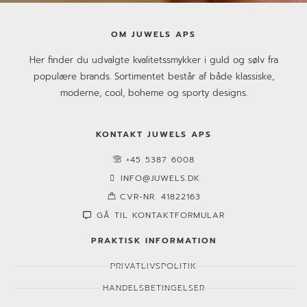
OM JUWELS APS
Her finder du udvalgte kvalitetssmykker i guld og sølv fra
populære brands. Sortimentet består af både klassiske,
moderne, cool, boheme og sporty designs.
KONTAKT JUWELS APS
+45 5387 6008
INFO@JUWELS.DK
CVR-NR. 41822163
GÅ TIL KONTAKTFORMULAR
PRAKTISK INFORMATION
PRIVATLIVSPOLITIK
HANDELSBETINGELSER