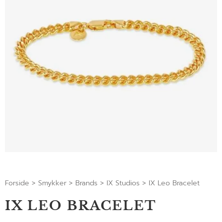
Forside
>
Smykker
>
Brands
>
IX Studios
>
IX Leo Bracelet
IX LEO BRACELET