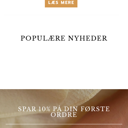
LÆS MERE
POPULÆRE NYHEDER
SPAR 10% PÅ DIN FØRSTE
ORDRE