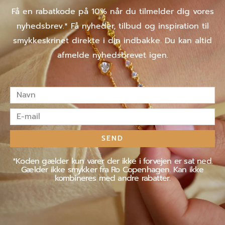
Få en rabatkode på 10% når du tilmelder dig vores
nyhedsbrev.* Få nyheder, tilbud og inspiration til
smykkeskrinet direkte i din indbakke. Du kan altid
afmelde nyhedsbrevet igen.
Navn
E-
mail
SEND
*Koden gælder kun varer der ikke i forvejen er sat ned.
Gælder ikke smykker fra Ro Copenhagen. Kan ikke
kombineres med andre rabatter.