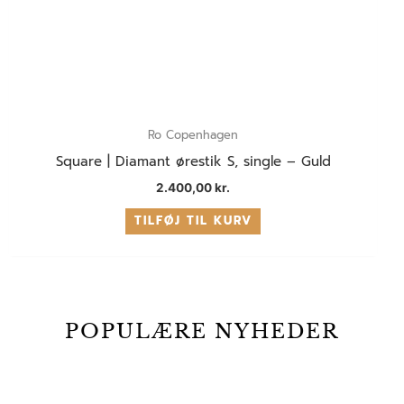
Ro Copenhagen
Square | Diamant ørestik S, single – Guld
2.400,00
kr.
TILFØJ TIL KURV
POPULÆRE NYHEDER