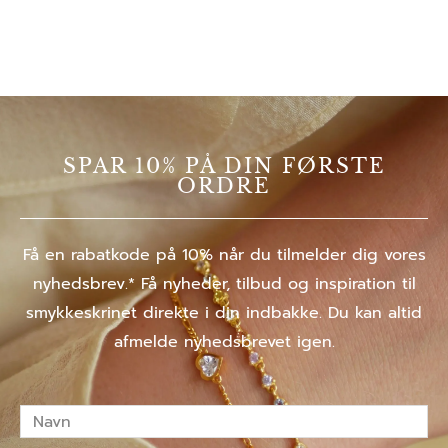
SPAR 10% PÅ DIN FØRSTE
ORDRE
Få en rabatkode på 10% når du tilmelder dig vores
nyhedsbrev.* Få nyheder, tilbud og inspiration til
smykkeskrinet direkte i din indbakke. Du kan altid
afmelde nyhedsbrevet igen.
Navn