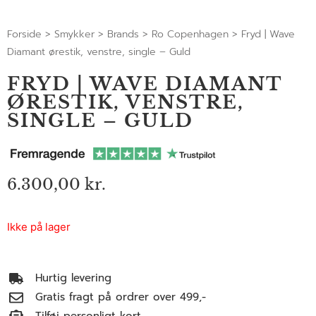
Forside
>
Smykker
>
Brands
>
Ro Copenhagen
>
Fryd | Wave
Diamant ørestik, venstre, single – Guld
FRYD | WAVE DIAMANT
ØRESTIK, VENSTRE,
SINGLE – GULD
6.300,00
kr.
Ikke på lager
Hurtig levering
Gratis fragt på ordrer over 499,-