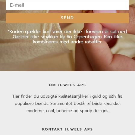
E-
mail
SEND
*Koden gælder kun varer der ikke i forvejen er sat ned.
Gælder ikke smykker fra Ro Copenhagen. Kan ikke
kombineres med andre rabatter.
OM JUWELS APS
Her finder du udvalgte kvalitetssmykker i guld og sølv fra
populære brands. Sortimentet består af både klassiske,
moderne, cool, boheme og sporty designs.
KONTAKT JUWELS APS