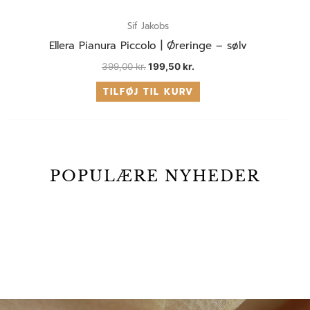
Sif Jakobs
Ellera Pianura Piccolo | Øreringe – sølv
399,00
kr.
199,50
kr.
TILFØJ TIL KURV
POPULÆRE NYHEDER