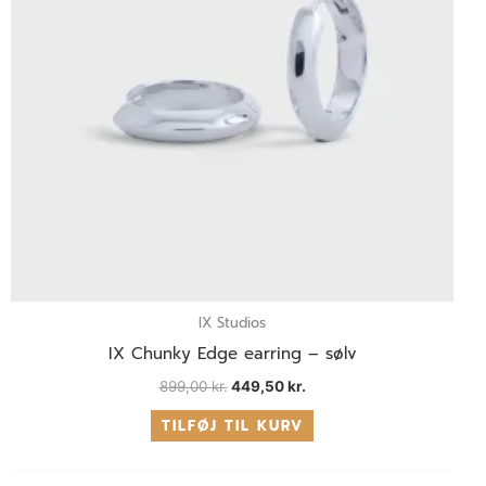
IX Studios
IX Chunky Edge earring – sølv
899,00
kr.
449,50
kr.
TILFØJ TIL KURV