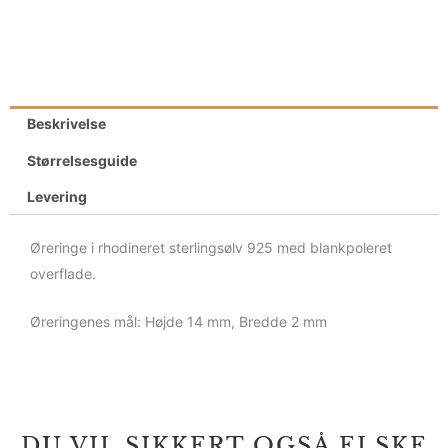
Beskrivelse
Størrelsesguide
Levering
Øreringe i rhodineret sterlingsølv 925 med blankpoleret
overflade.
Øreringenes mål: Højde 14 mm, Bredde 2 mm
DU VIL SIKKERT OGSÅ ELSKE