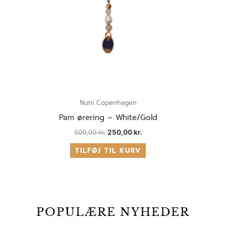
Nuni Copenhagen
Pam ørering – White/Gold
500,00
kr.
250,00
kr.
TILFØJ TIL KURV
POPULÆRE NYHEDER