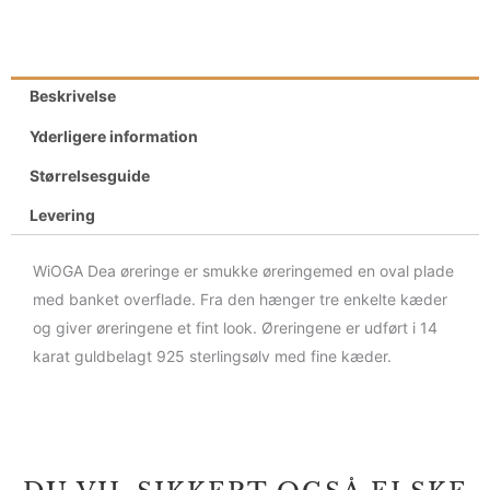
Beskrivelse
Yderligere information
Størrelsesguide
Levering
WiOGA Dea øreringe er smukke øreringemed en oval plade
med banket overflade. Fra den hænger tre enkelte kæder
og giver øreringene et fint look. Øreringene er udført i 14
karat guldbelagt 925 sterlingsølv med fine kæder.