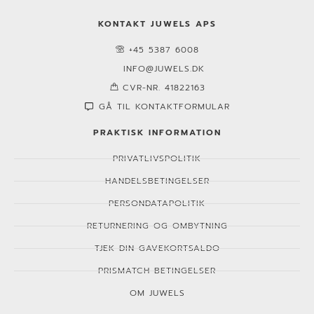
KONTAKT JUWELS APS
+45 5387 6008
INFO@JUWELS.DK
CVR-NR. 41822163
GÅ TIL KONTAKTFORMULAR
PRAKTISK INFORMATION
PRIVATLIVSPOLITIK
HANDELSBETINGELSER
PERSONDATAPOLITIK
RETURNERING OG OMBYTNING
TJEK DIN GAVEKORTSALDO
PRISMATCH BETINGELSER
OM JUWELS