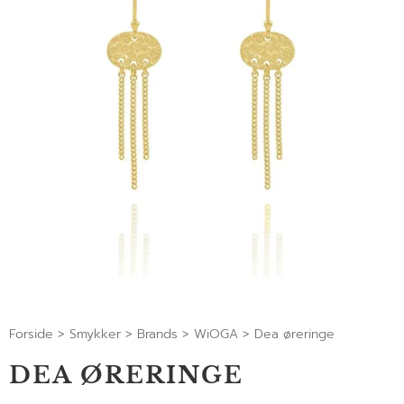
Forside
>
Smykker
>
Brands
>
WiOGA
>
Dea øreringe
DEA ØRERINGE