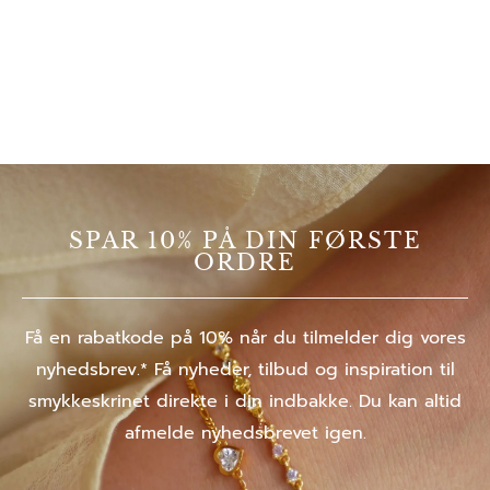
SPAR 10% PÅ DIN FØRSTE
ORDRE
Få en rabatkode på 10% når du tilmelder dig vores
nyhedsbrev.* Få nyheder, tilbud og inspiration til
smykkeskrinet direkte i din indbakke. Du kan altid
afmelde nyhedsbrevet igen.